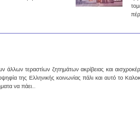
τομ
πέ
ν άλλων τεραστίων ζητημάτων ακρίβειας και αισχροκέρ
οψηφία της Ελληνικής κοινωνίας πάλι και αυτό το Καλοκα
ρήματα να πάει…