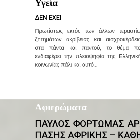
Υγεία
ΔΕΝ ΕΧΕΙ
Πρωτίστως εκτός των άλλων τεραστί
ζητημάτων ακρίβειας και αισχροκέρδει
στα πάντα και παντού, το θέμα π
ενδιαφέρει την πλειοψηφία της Ελληνικ
κοινωνίας πάλι και αυτό…
Αφιερώματα
ΠΑΥΛΟΣ ΦΟΡΤΩΜΑΣ ΑΡ
ΠΑΣΗΣ ΑΦΡΙΚΗΣ – ΚΑΘ