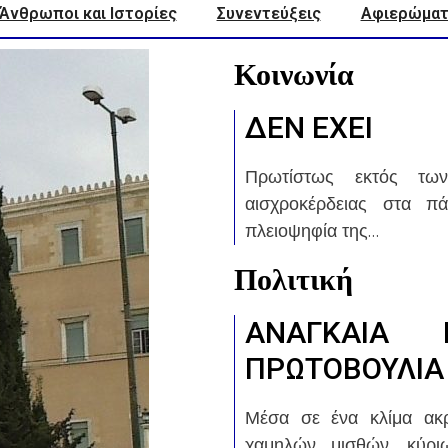
Άνθρωποι και Ιστορίες
Συνεντεύξεις
Αφιερώματ
Κοινωνία
ΔΕΝ ΕΧΕΙ
Πρωτίστως εκτός των
αισχροκέρδειας στα π
πλειοψηφία της…
Πολιτική
ΑΝΑΓΚΑΙΑ 
ΠΡΩΤΟΒΟΥΛΙΑ
Μέσα σε ένα κλίμα ακρ
χαμηλών μισθών, κύρι