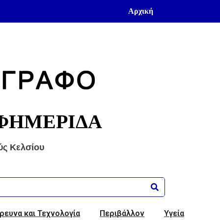
Αρχική
ΦΗΜΕΡΙΔΑ
ύς Κελσίου
ρευνα και Τεχνολογία
Περιβάλλον
Υγεία