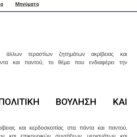
α
Μηνύματα
 άλλων τεραστίων ζητημάτων ακρίβειας και
άντα και παντού, το θέμα που ενδιαφέρει την
ΠΟΛΙΤΙΚΗ ΒΟΥΛΗΣΗ ΚΑΙ
ίβειας και κερδοσκοπίας στα πάντα και παντού,
ων και επικουρικών συντάξεων, μερισμάτων και