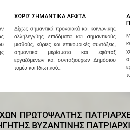
ΧΩΡΙΣ ΣΗΜΑΝΤΙΚΑ ΛΕΦΤΑ
Α
Π
ων
Δίχως σημαντικά προνοιακά και κοινωνικής
Μ
ας
αλληλεγγύης επιδόματα και σημαντικούς
κ
ου
μισθούς, κύριες και επικουρικές συντάξεις,
χ
ής
σημαντικά μερίσματα και εφάπαξ
σ
εργαζόμενων και συνταξιούχων Δημόσιου
ε
τομέα και Ιδιωτικού…
τ
ΧΩΝ ΠΡΩΤΟΨΑΛΤΗΣ ΠΑΤΡΙΑΡΧΕΙ
ΗΓΗΤΗΣ ΒΥΖΑΝΤΙΝΗΣ ΠΑΤΡΙΑΡΧ