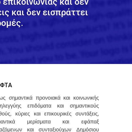
επικοινωνίας και δεν
ις και δεν εισπράττει
ομές.
ΕΦΤΑ
ως σημαντικά προνοιακά και κοινωνικής
ληλεγγύης επιδόματα και σημαντικούς
θούς, κύριες και επικουρικές συντάξεις,
μαντικά μερίσματα και εφάπαξ
γαζόμενων και συνταξιούχων Δημόσιου