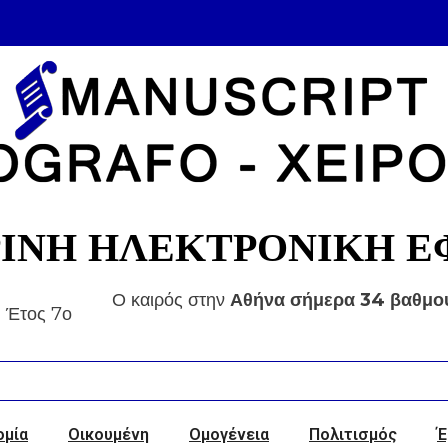
ΙΝΗ ΗΛΕΚΤΡΟΝΙΚΗ Ε
Ο καιρός στην
Αθήνα
σήμερα 34 βαθμο
Έτος 7ο
ομία
Οικουμένη
Ομογένεια
Πολιτισμός
Έ