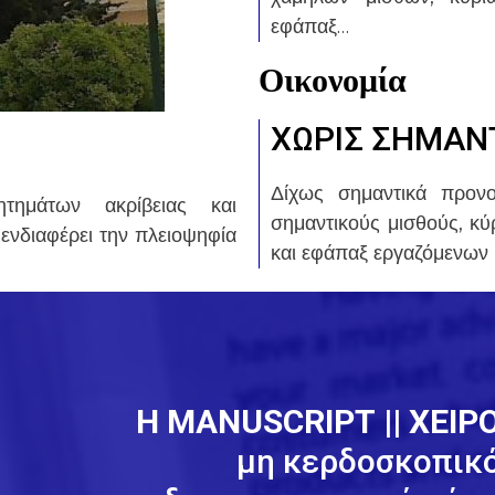
εφάπαξ…
Οικονομία
ΧΩΡΙΣ ΣΗΜΑΝ
Δίχως σημαντικά προνο
τημάτων ακρίβειας και
σημαντικούς μισθούς, κύρ
 ενδιαφέρει την πλειοψηφία
και εφάπαξ εργαζόμενων 
Η MANUSCRIPT || ΧΕΙ
μη κερδοσκοπικό