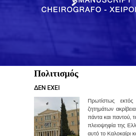
Πολιτισμός
ΔΕΝ ΕΧΕΙ
Πρωτίστως εκτός
ζητημάτων ακρίβεια
πάντα και παντού, τ
πλειοψηφία της Ελλ
αυτό το Καλοκαίρι κ