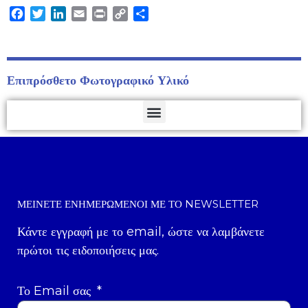
Facebook
Twitter
LinkedIn
Email
Print
Copy
Μοιραστείτε
Link
Επιπρόσθετο Φωτογραφικό Υλικό
ΜΕΊΝΕΤΕ ΕΝΗΜΕΡΩΜΈΝΟΙ ΜΕ ΤΟ NEWSLETTER
Κάντε εγγραφή με το email, ώστε να λαμβάνετε
πρώτοι τις ειδοποιήσεις μας.
Το Email σας