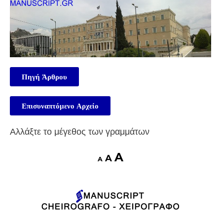
Πηγή Άρθρου
Επισυναπτόμενο Αρχείο
Αλλάξτε το μέγεθος των γραμμάτων
A
A
A