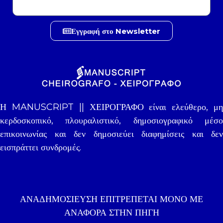
Εγγραφή στο Newsletter
Η MANUSCRIPT || ΧΕΙΡΟΓΡΑΦΟ είναι ελεύθερο, μη
κερδοσκοπικό, πλουραλιστικό, δημοσιογραφικό μέσο
επικοινωνίας και δεν δημοσιεύει διαφημίσεις και δεν
εισπράττει συνδρομές.
ΑΝΑΔΗΜΟΣΊΕΥΣΗ ΕΠΙΤΡΈΠΕΤΑΙ ΜΌΝΟ ΜΕ
ΑΝΑΦΟΡΑ ΣΤΗΝ ΠΗΓΉ