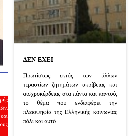
ΔΕΝ ΕΧΕΙ
Πρωτίστως εκτός των άλλων
τεραστίων ζητημάτων ακρίβειας και
αισχροκέρδειας στα πάντα και παντού,
ερής
το θέμα που ενδιαφέρει την
κών,
πλειοψηφία της Ελληνικής κοινωνίας
 και
πάλι και αυτό
νους