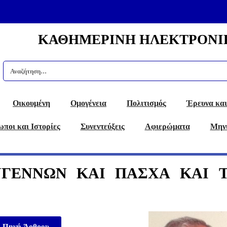
ΚΑΘΗΜΕΡΙΝΗ ΗΛΕΚΤΡΟΝΙ
Οικουμένη
Ομογένεια
Πολιτισμός
Έρευνα και
ποι και Ιστορίες
Συνεντεύξεις
Αφιερώματα
Μην
ΥΓΕΝΝΩΝ ΚΑΙ ΠΑΣΧΑ ΚΑΙ 
Πηγή Άρθρου