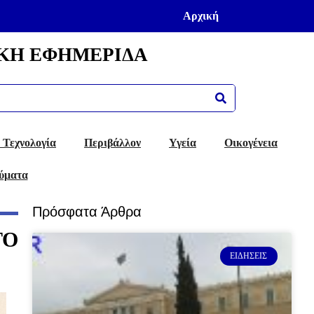
Αρχική
ΚΗ ΕΦΗΜΕΡΙΔΑ
 Τεχνολογία
Περιβάλλον
Υγεία
Οικογένεια
ύματα
Πρόσφατα Άρθρα
ΤΟ
ΕΙΔΉΣΕΙΣ