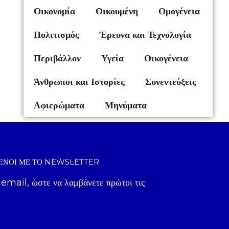
Οικονομία
Οικουμένη
Ομογένεια
Πολιτισμός
Έρευνα και Τεχνολογία
Περιβάλλον
Υγεία
Οικογένεια
Άνθρωποι και Ιστορίες
Συνεντεύξεις
Αφιερώματα
Μηνύματα
ΈΝΟΙ ΜΕ ΤΟ NEWSLETTER
 email, ώστε να λαμβάνετε πρώτοι τις