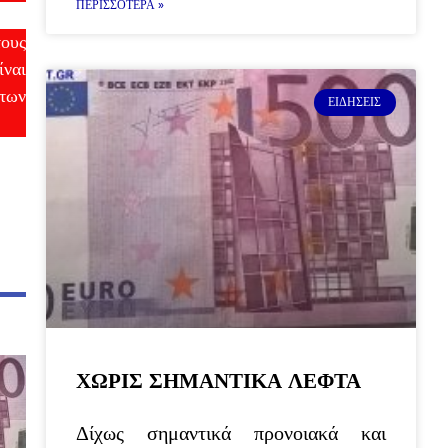
ΠΕΡΙΣΣΌΤΕΡΑ »
τους
ίναι
των
ΕΙΔΉΣΕΙΣ
ΧΩΡΙΣ ΣΗΜΑΝΤΙΚΑ ΛΕΦΤΑ
Δίχως σημαντικά προνοιακά και