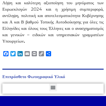
Λήψη και καλύτερη αξιοποίηση του μηνύματος των
Ευρωεκλογών 2024 και η χρήσιμη συμπεριφορά,
αντίληψη, πολιτική και αποτελεσματικότητα Κυβέρνησης
και Α και Β βαθμού Τοπικής Αυτοδιοίκησης για όλες τις
Ελληνίδες και όλους τους Έλληνες και ο ανασχηματισμός
και γενικών – ειδικών και υπηρεσιακών γραμματέων
Υπουργείων
.
Facebook
Twitter
LinkedIn
Email
Print
Copy
Μοιραστείτε
Link
Επιπρόσθετο Φωτογραφικό Υλικό