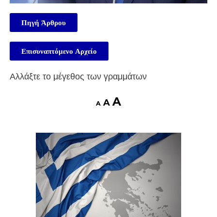
Πηγή Άρθρου
Επισυναπτόμενο Αρχείο
Αλλάξτε το μέγεθος των γραμμάτων
A
A
A