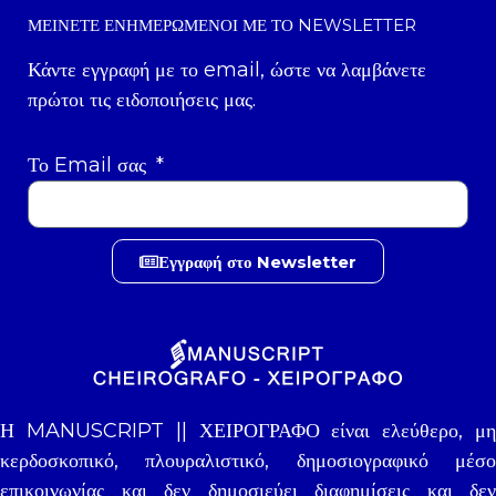
ΜΕΊΝΕΤΕ ΕΝΗΜΕΡΩΜΈΝΟΙ ΜΕ ΤΟ NEWSLETTER
Κάντε εγγραφή με το email, ώστε να λαμβάνετε
πρώτοι τις ειδοποιήσεις μας.
Το Email σας
Εγγραφή στο Newsletter
Η MANUSCRIPT || ΧΕΙΡΟΓΡΑΦΟ είναι ελεύθερο, μη
κερδοσκοπικό, πλουραλιστικό, δημοσιογραφικό μέσο
επικοινωνίας και δεν δημοσιεύει διαφημίσεις και δεν