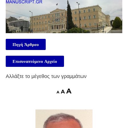
Πηγή Άρθρου
Επισυναπτόμενο Αρχείο
Αλλάξτε το μέγεθος των γραμμάτων
A
A
A