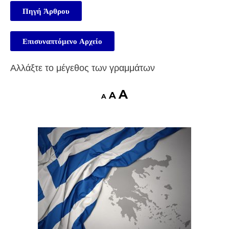
Πηγή Άρθρου
Επισυναπτόμενο Αρχείο
Αλλάξτε το μέγεθος των γραμμάτων
A
A
A