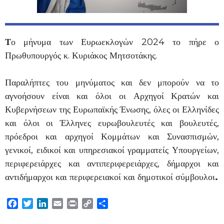
Τ
ο μήνυμα των Ευρωεκλογών 2024 το πήρε ο
Πρωθυπουργός κ. Κυριάκος Μητσοτάκης.
Παραλήπτες του μηνύματος και δεν μπορούν να το
αγνοήσουν είναι και όλοι οι Αρχηγοί Κρατών και
Κυβερνήσεων της Ευρωπαϊκής Ένωσης, όλες οι Ελληνίδες
και όλοι οι Έλληνες ευρωβουλευτές και βουλευτές,
πρόεδροι και αρχηγοί Κομμάτων και Συνασπισμών,
γενικοί, ειδικοί και υπηρεσιακοί γραμματείς Υπουργείων,
περιφερειάρχες και αντιπεριφερειάρχες, δήμαρχοι και
αντιδήμαρχοι και περιφερειακοί και δημοτικοί σύμβουλοι
.
Facebook
Twitter
LinkedIn
Email
Print
Copy
Μοιραστείτε
Link