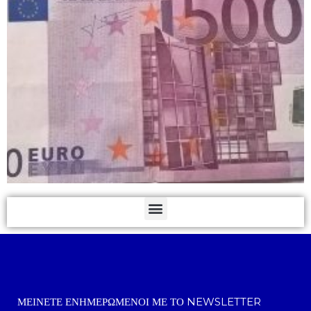
ΜΕΊΝΕΤΕ ΕΝΗΜΕΡΩΜΈΝΟΙ ΜΕ ΤΟ NEWSLETTER