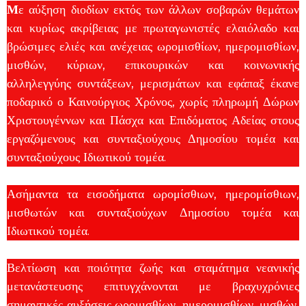
Μ
ε αύξηση διοδίων εκτός των άλλων σοβαρών θεμάτων
και κυρίως ακρίβειας με πρωταγωνιστές ελαιόλαδο και
βρώσιμες ελιές και ανέχειας ωρομισθίων, ημερομισθίων,
μισθών, κύριων, επικουρικών και κοινωνικής
αλληλεγγύης συντάξεων, μερισμάτων και εφάπαξ έκανε
ποδαρικό ο Καινούργιος Χρόνος, χωρίς πληρωμή Δώρων
Χριστουγέννων και Πάσχα και Επιδόματος Αδείας στους
εργαζόμενους και συνταξιούχους Δημοσίου τομέα και
συνταξιούχους Ιδιωτικού τομέα.
Ασήμαντα τα εισοδήματα ωρομίσθιων, ημερομίσθιων,
μισθωτών και συνταξιούχων Δημοσίου τομέα και
Ιδιωτικού τομέα.
Βελτίωση και ποιότητα ζωής και σταμάτημα νεανικής
μετανάστευσης επιτυγχάνονται με βραχυχρόνιες
σημαντικές αυξήσεις ωρομισθίων, ημερομισθίων, μισθών,