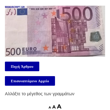
Πηγή Άρθρου
Επισυναπτόμενο Αρχείο
Αλλάξτε το μέγεθος των γραμμάτων
A
A
A