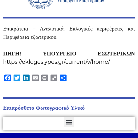
Επικράτεια – Αναλυτικά, Εκλογικές περιφέρειες και
Περιφέρεια εξωτερικού.
ΠΗΓΗ: ΥΠΟΥΡΓΕΙΟ ΕΣΩΤΕΡΙΚΩΝ
https://ekloges.ypes.gr/current/v/home/
Facebook
Twitter
LinkedIn
Email
Print
Copy
Μοιραστείτε
Link
Επιπρόσθετο Φωτογραφικό Υλικό