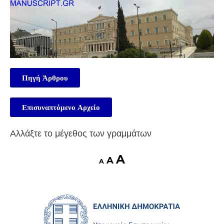
Πηγή Άρθρου
Επισυναπτόμενο Αρχείο
Αλλάξτε το μέγεθος των γραμμάτων
A
A
A