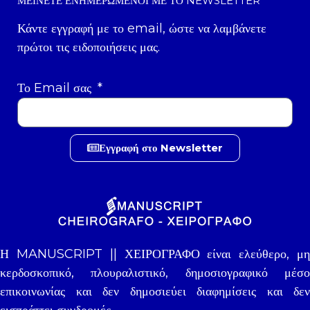
ΜΕΊΝΕΤΕ ΕΝΗΜΕΡΩΜΈΝΟΙ ΜΕ ΤΟ NEWSLETTER
Κάντε εγγραφή με το email, ώστε να λαμβάνετε
πρώτοι τις ειδοποιήσεις μας.
Το Email σας
Εγγραφή στο Newsletter
Η MANUSCRIPT || ΧΕΙΡΟΓΡΑΦΟ είναι ελεύθερο, μη
κερδοσκοπικό, πλουραλιστικό, δημοσιογραφικό μέσο
επικοινωνίας και δεν δημοσιεύει διαφημίσεις και δεν
εισπράττει συνδρομές.