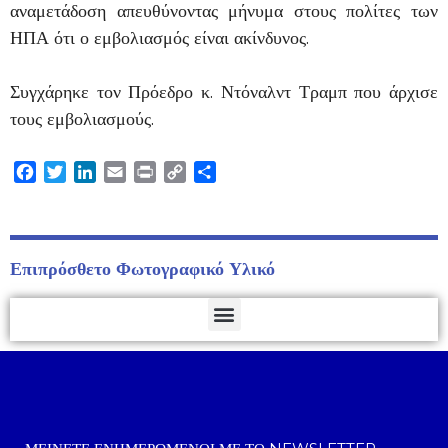
αναμετάδοση απευθύνοντας μήνυμα στους πολίτες των
ΗΠΑ ότι ο εμβολιασμός είναι ακίνδυνος.
Συγχάρηκε τον Πρόεδρο κ. Ντόναλντ Τραμπ που άρχισε
τους εμβολιασμούς.
Facebook
Twitter
LinkedIn
Email
Print
Copy
Μοιραστείτε
Link
Επιπρόσθετο Φωτογραφικό Υλικό