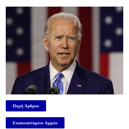
Πηγή Άρθρου
Επισυναπτόμενο Αρχείο