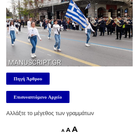
Πηγή Άρθρου
Επισυναπτόμενο Αρχείο
Αλλάξτε το μέγεθος των γραμμάτων
A
A
A