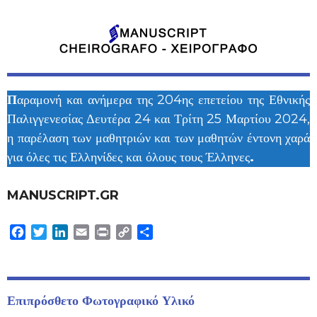
Π
αραμονή και ανήμερα της 204ης επετείου της Εθνικής
Παλιγγενεσίας Δευτέρα 24 και Τρίτη 25 Μαρτίου 2024,
η παρέλαση των μαθητριών και των μαθητών έντονη χαρά
για όλες τις Ελληνίδες και όλους τους Έλληνες
.
MANUSCRIPT.GR
Facebook
Twitter
LinkedIn
Email
Print
Copy
Μοιραστείτε
Link
Επιπρόσθετο Φωτογραφικό Υλικό