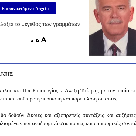
Επισυναπτόμενο Αρχείο
λάξτε το μέγεθος των γραμμάτων
A
A
A
ΑΚΗΣ
αλου και Πρωθυπουργίας κ. Αλέξη Τσίπρα), με τον οποίο έ
στια και αυθαίρετη περικοπή και παρέμβαση σε αυτές.
θα δοθούν δίκαιες και αξιοπρεπείς συντάξεις και αυξήσει
ισμένων και αναδρομικά στις κύριες και επικουρικές συντά