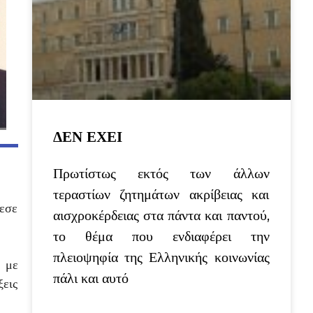
ΔΕΝ ΕΧΕΙ
Πρωτίστως εκτός των άλλων
τεραστίων ζητημάτων ακρίβειας και
πεσε
αισχροκέρδειας στα πάντα και παντού,
το θέμα που ενδιαφέρει την
πλειοψηφία της Ελληνικής κοινωνίας
ς με
πάλι και αυτό
ξεις