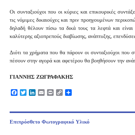
Οι συνταξιούχοι που οι κύριες και επικουρικές συντ
τις νόμιμες δικαιούχες και πριν προηγουμένων περικοπώ
δηλαδή θέλουν πίσω τα δικά τους τα λεφτά και είνα
καλύτερης αξιοπρεπούς διαβίωσης, ανάπτυξης, επενδύσεω
Διότι τα χρήματα που θα πάρουν οι συνταξιούχοι που 
πέσουν στην αγορά και αφετέρου θα βοηθήσουν την ανάπτ
ΓΙΑΝΝΗΣ ΖΩΓΡΑΦΑΚΗΣ
Facebook
Twitter
LinkedIn
Email
Print
Copy
Μοιραστείτε
Link
Επιπρόσθετο Φωτογραφικό Υλικό