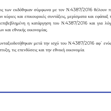
άξεις των εκδόθηκαν σύμφωνα με τον Ν.4387/2016 θέλουν 
ν κύριες και επικουρικές συντάξεις, μερίσματα και εφάπαξ 
ι επιβεβλημένη η κατάργηση του Ν.4387/2016 και για λό
ν και εθνικής οικονομίας.
συνταξιοδοτήθηκαν μετά την ισχύ του Ν.4387/2016 αφ΄ ενό
υξη, τις επενδύσεις και την εθνική οικονομία.