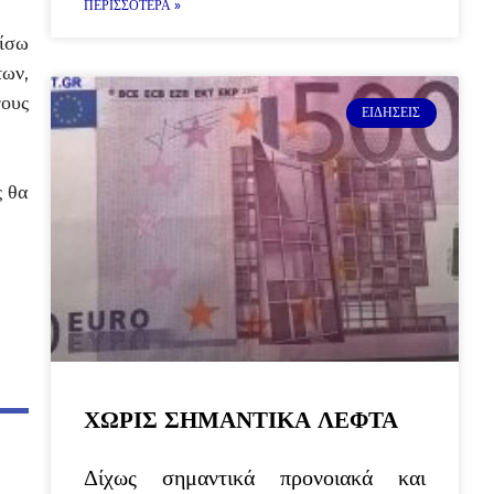
ΠΕΡΙΣΣΌΤΕΡΑ »
πίσω
των,
γους
ΕΙΔΉΣΕΙΣ
ς θα
ΧΩΡΙΣ ΣΗΜΑΝΤΙΚΑ ΛΕΦΤΑ
Δίχως σημαντικά προνοιακά και