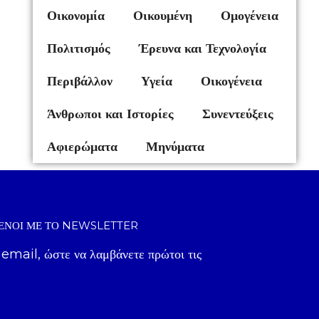
Οικονομία
Οικουμένη
Ομογένεια
Πολιτισμός
Έρευνα και Τεχνολογία
Περιβάλλον
Υγεία
Οικογένεια
Άνθρωποι και Ιστορίες
Συνεντεύξεις
Αφιερώματα
Μηνύματα
ΈΝΟΙ ΜΕ ΤΟ NEWSLETTER
 email, ώστε να λαμβάνετε πρώτοι τις