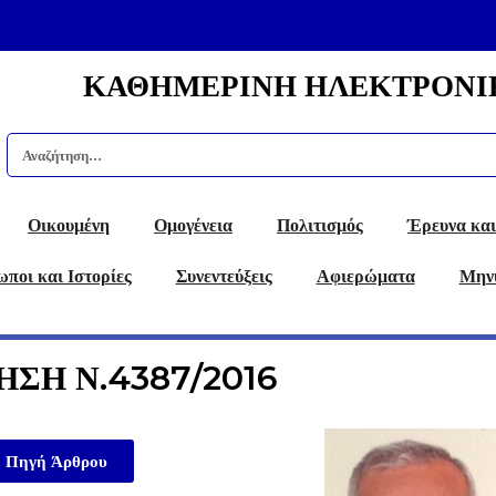
ΚΑΘΗΜΕΡΙΝΗ ΗΛΕΚΤΡΟΝΙ
Οικουμένη
Ομογένεια
Πολιτισμός
Έρευνα και
ποι και Ιστορίες
Συνεντεύξεις
Αφιερώματα
Μην
ΣΗ Ν.4387/2016
Πηγή Άρθρου