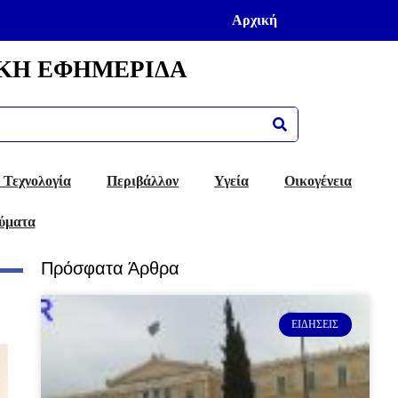
Αρχική
ΚΗ ΕΦΗΜΕΡΙΔΑ
 Τεχνολογία
Περιβάλλον
Υγεία
Οικογένεια
ύματα
Πρόσφατα Άρθρα
ΕΙΔΉΣΕΙΣ