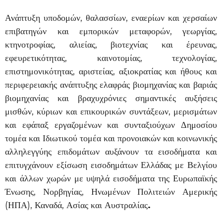
Ανάπτυξη υποδομών, θαλασσίων, εναερίων και χερσαίων
επιβατηγών και εμπορικών μεταφορών, γεωργίας,
κτηνοτροφίας, αλιείας, βιοτεχνίας και έρευνας,
εφευρετικότητας, καινοτομίας, τεχνολογίας,
επιστημονικότητας, αριστείας, αξιοκρατίας και ήθους και
περιφερειακής ανάπτυξης ελαφράς βιομηχανίας και βαριάς
βιομηχανίας και βραχυχρόνιες σημαντικές αυξήσεις
μισθών, κύριων και επικουρικών συντάξεων, μερισμάτων
και εφάπαξ εργαζομένων και συνταξιούχων Δημοσίου
τομέα και Ιδιωτικού τομέα και προνοιακών και κοινωνικής
αλληλεγγύης επιδομάτων αυξάνουν τα εισοδήματα και
επιτυγχάνουν εξίσωση εισοδημάτων Ελλάδας με Βελγίου
και άλλων χωρών με υψηλά εισοδήματα της Ευρωπαϊκής
Ένωσης, Νορβηγίας, Ηνωμένων Πολιτειών Αμερικής
(ΗΠΑ), Καναδά, Ασίας και Αυστραλίας
.