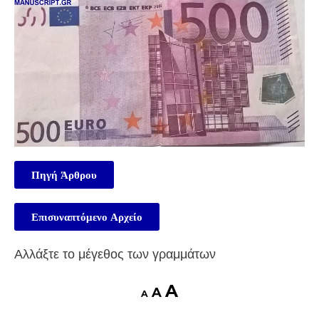
Πηγή Άρθρου
Επισυναπτόμενο Αρχείο
Αλλάξτε το μέγεθος των γραμμάτων
A
A
A