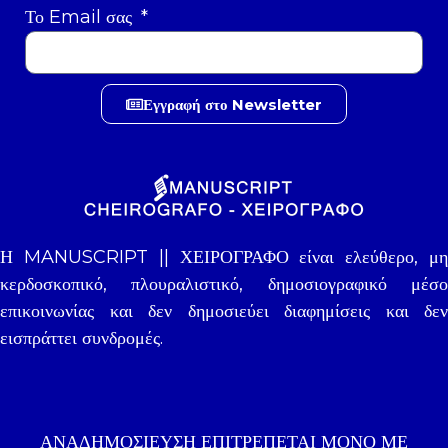
Το Email σας
Εγγραφή στο Newsletter
Η MANUSCRIPT || ΧΕΙΡΟΓΡΑΦΟ είναι ελεύθερο, μη
κερδοσκοπικό, πλουραλιστικό, δημοσιογραφικό μέσο
επικοινωνίας και δεν δημοσιεύει διαφημίσεις και δεν
εισπράττει συνδρομές.
ΑΝΑΔΗΜΟΣΊΕΥΣΗ ΕΠΙΤΡΈΠΕΤΑΙ ΜΌΝΟ ΜΕ