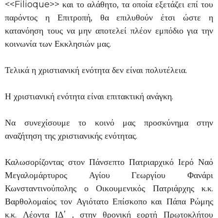
<<Filioque>> και το αλάθητο, τα οποία εξετάζει επί του
παρόντος η Επιτροπή, θα επιλυθούν έτσι ώστε η
κατανόηση τους να μην αποτελεί πλέον εμπόδιο για την
κοινωνία των Εκκλησιών μας.
Τελικά η χριστιανική ενότητα δεν είναι πολυτέλεια.
Η χριστιανική ενότητα είναι επιτακτική ανάγκη.
Να συνεχίσουμε το κοινό μας προσκύνημα στην
αναζήτηση της χριστιανικής ενότητας.
Καλωσορίζοντας στον Πάνσεπτο Πατριαρχικό Ιερό Ναό
Μεγαλομάρτυρος Αγίου Γεωργίου Φανάρι
Κωνσταντινούπολης ο Οικουμενικός Πατριάρχης κ.κ.
Βαρθολομαίος τον Αγιότατο Επίσκοπο και Πάπα Ρώμης
κ.κ. Λέοντα ΙΔ’ , στην θρονική εορτή Πρωτοκλήτου