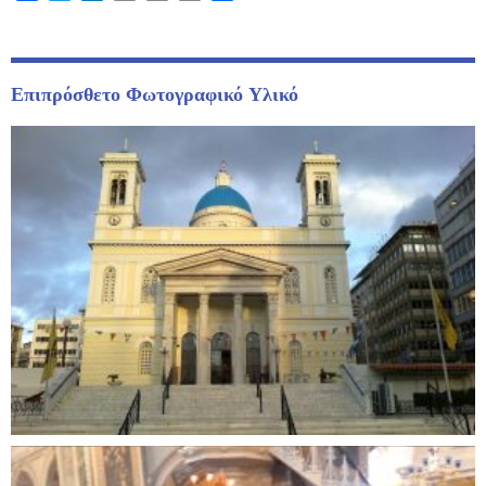
Link
Επιπρόσθετο Φωτογραφικό Υλικό