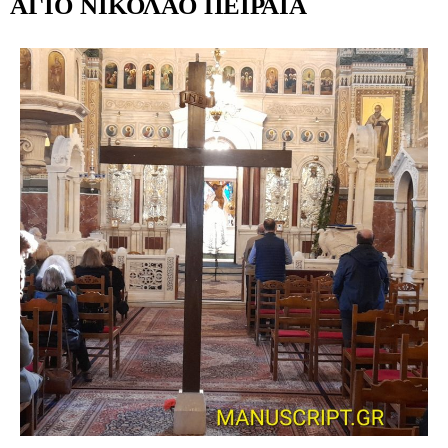
ΑΓΙΟ ΝΙΚΟΛΑΟ ΠΕΙΡΑΙΑ