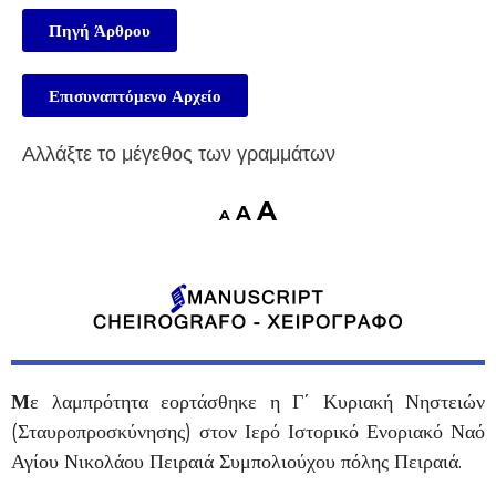
Πηγή Άρθρου
Επισυναπτόμενο Αρχείο
Αλλάξτε το μέγεθος των γραμμάτων
A
A
A
Μ
ε λαμπρότητα εορτάσθηκε η Γ΄ Κυριακή Νηστειών
(Σταυροπροσκύνησης) στον Ιερό Ιστορικό Ενοριακό Ναό
Αγίου Νικολάου Πειραιά Συμπολιούχου πόλης Πειραιά.