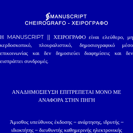
Η MANUSCRIPT || ΧΕΙΡΟΓΡΑΦΟ είναι ελεύθερο, μη
κερδοσκοπικό, πλουραλιστικό, δημοσιογραφικό μέσο
επικοινωνίας και δεν δημοσιεύει διαφημίσεις και δεν
εισπράττει συνδρομές.
ΑΝΑΔΗΜΟΣΊΕΥΣΗ ΕΠΙΤΡΈΠΕΤΑΙ ΜΌΝΟ ΜΕ
ΑΝΑΦΟΡΑ ΣΤΗΝ ΠΗΓΉ
Άμισθος υπεύθυνος έκδοσης – ανάρτησης, ιδρυτής –
ιδιοκτήτης – διευθυντής καθημερινής ηλεκτρονικής