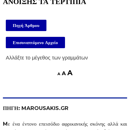
ΑΝΟΙΞΗΣ ΤΑ ΤΕΡΤΙΠΙΑ
Πηγή Άρθρου
Επισυναπτόμενο Αρχείο
Αλλάξτε το μέγεθος των γραμμάτων
A
A
A
ΠΗΓΗ: MAROUSAKIS.GR
M
ε ένα έντονο επεισόδιο αφρικανικής σκόνης αλλά και