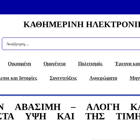
ΚΑΘΗΜΕΡΙΝΗ ΗΛΕΚΤΡΟΝΙ
Οικουμένη
Ομογένεια
Πολιτισμός
Έρευνα και
ποι και Ιστορίες
Συνεντεύξεις
Αφιερώματα
Μην
Ν ΑΒΑΣΙΜΗ – ΑΛΟΓΗ Κ
ΣΤΑ ΥΨΗ ΚΑΙ ΤΗΣ ΤΙΜ