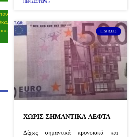
ΠΕΡΙΣΣΌΤΕΡΑ »
 του
έκα,
 και
ΕΙΔΉΣΕΙΣ
ΧΩΡΙΣ ΣΗΜΑΝΤΙΚΑ ΛΕΦΤΑ
Δίχως σημαντικά προνοιακά και