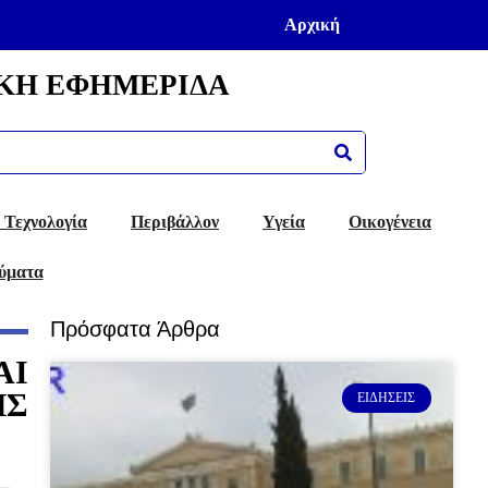
Αρχική
ΚΗ ΕΦΗΜΕΡΙΔΑ
 Τεχνολογία
Περιβάλλον
Υγεία
Οικογένεια
ύματα
Πρόσφατα Άρθρα
ΑΙ
ΗΣ
ΕΙΔΉΣΕΙΣ