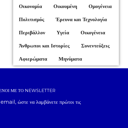
Οικονομία
Οικουμένη
Ομογένεια
Πολιτισμός
Έρευνα και Τεχνολογία
Περιβάλλον
Υγεία
Οικογένεια
Άνθρωποι και Ιστορίες
Συνεντεύξεις
Αφιερώματα
Μηνύματα
ΈΝΟΙ ΜΕ ΤΟ NEWSLETTER
 email, ώστε να λαμβάνετε πρώτοι τις