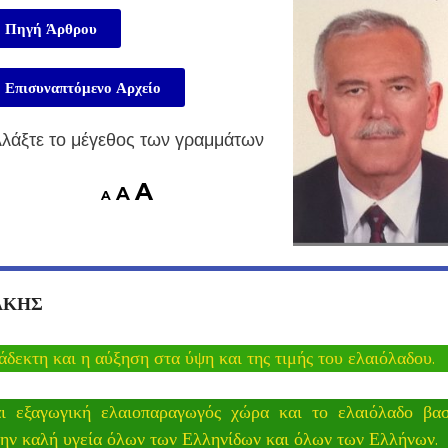
Πηγή Άρθρου
Επισυναπτόμενο Αρχείο
λάξτε το μέγεθος των γραμμάτων
A
A
A
ΑΚΗΣ
εκτη και η αύξηση στα ύψη και της τιμής του ελαιόλαδου.
ι εξαγωγική ελαιοπαραγωγός χώρα και το ελαιόλαδο βασ
 την καλή υγεία όλων των Ελληνίδων και όλων των Ελλήνων.