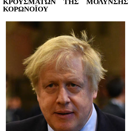
ΚΡΟΥΣΜΑΤΩΝ ΤΗΣ ΜΟΛΥΝΣΗΣ
ΚΟΡΩΝΟΪΟΥ