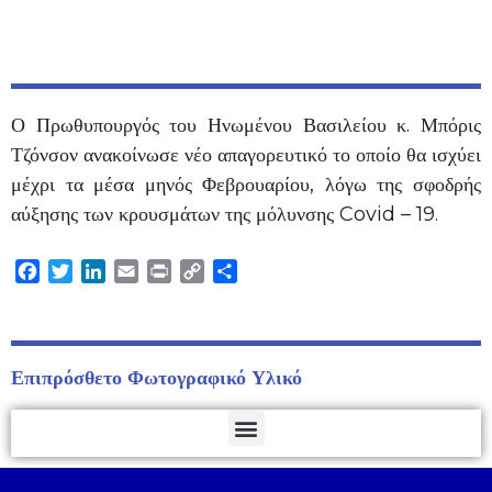
Ο Πρωθυπουργός του Ηνωμένου Βασιλείου κ. Μπόρις
Τζόνσον ανακοίνωσε νέο απαγορευτικό το οποίο θα ισχύει
μέχρι τα μέσα μηνός Φεβρουαρίου, λόγω της σφοδρής
αύξησης των κρουσμάτων της μόλυνσης Covid – 19.
Facebook
Twitter
LinkedIn
Email
Print
Copy
Μοιραστείτε
Link
Επιπρόσθετο Φωτογραφικό Υλικό