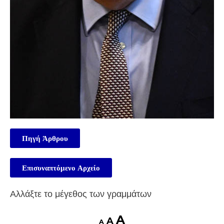
Πηγή Άρθρου
Επισυναπτόμενο Αρχείο
Αλλάξτε το μέγεθος των γραμμάτων
A
A
A