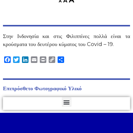
A
A
Στην Ινδονησία και στις Φιλιππίνες πολλά είναι τα
κρούσματα του δευτέρου κύματος του Covid – 19.
Facebook
Twitter
LinkedIn
Email
Print
Copy
Μοιραστείτε
Link
Επιπρόσθετο Φωτογραφικό Υλικό