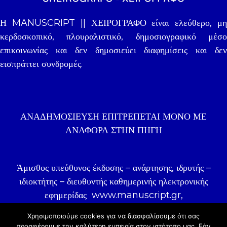
Η MANUSCRIPT || ΧΕΙΡΟΓΡΑΦΟ είναι ελεύθερο, μη
κερδοσκοπικό, πλουραλιστικό, δημοσιογραφικό μέσο
επικοινωνίας και δεν δημοσιεύει διαφημίσεις και δεν
εισπράττει συνδρομές.
ΑΝΑΔΗΜΟΣΊΕΥΣΗ ΕΠΙΤΡΈΠΕΤΑΙ ΜΌΝΟ ΜΕ
ΑΝΑΦΟΡΑ ΣΤΗΝ ΠΗΓΉ
Άμισθος υπεύθυνος έκδοσης – ανάρτησης, ιδρυτής –
ιδιοκτήτης – διευθυντής καθημερινής ηλεκτρονικής
εφημερίδας
www.manuscript.gr
,
δημοσιογράφος Γιάννης Ζωγραφάκης.
Χρησιμοποιούμε cookies για να διασφαλίσουμε ότι σας
προσφέρουμε την καλύτερη εμπειρία στον ιστότοπo μας. Εάν