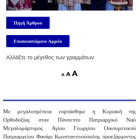
Πηγή Άρθρου
Επισυναπτόμενο Αρχείο
Αλλάξτε το μέγεθος των γραμμάτων
A
A
A
Με μεγαλοπρέπεια εορτάσθηκε η Κυριακή της
Ορθοδοξίας στον Πάνσεπτο Πατριαρχικό Ναό
Μεγαλομάρτυρος Αγίου Γεωργίου Οικουμενικού
Πατριαρχείου Φανάρι Κωνσταντινούπολης προεξάρχοντος