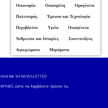
Οικονομία
Οικουμένη
Ομογένεια
Πολιτισμός
Έρευνα και Τεχνολογία
Περιβάλλον
Υγεία
Οικογένεια
Άνθρωποι και Ιστορίες
Συνεντεύξεις
Αφιερώματα
Μηνύματα
ΈΝΟΙ ΜΕ ΤΟ NEWSLETTER
 email, ώστε να λαμβάνετε πρώτοι τις