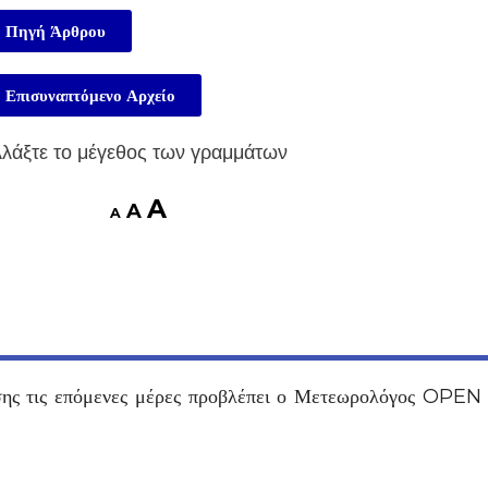
Πηγή Άρθρου
Επισυναπτόμενο Αρχείο
λάξτε το μέγεθος των γραμμάτων
A
A
A
άσσης τις επόμενες μέρες προβλέπει ο Μετεωρολόγος OPE