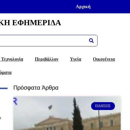
Αρχική
ΚΗ ΕΦΗΜΕΡΙΔΑ
 Τεχνολογία
Περιβάλλον
Υγεία
Οικογένεια
ύματα
Πρόσφατα Άρθρα
ΕΙΔΉΣΕΙΣ