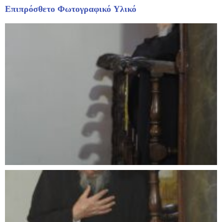
Επιπρόσθετο Φωτογραφικό Υλικό