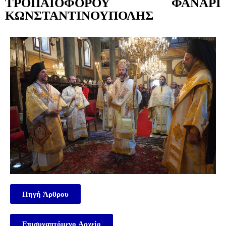
ΤΡΟΠΑΙΟΦΟΡΟΥ ΦΑΝΑΡΙ
ΚΩΝΣΤΑΝΤΙΝΟΥΠΟΛΗΣ
Πηγή Άρθρου
Επισυναπτόμενο Αρχείο