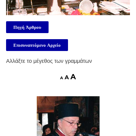
Πηγή Άρθρου
Επισυναπτόμενο Αρχείο
Αλλάξτε το μέγεθος των γραμμάτων
A
A
A