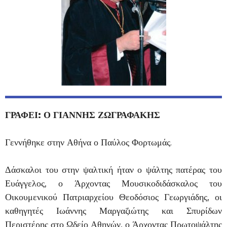
ΓΡΑΦΕΙ: Ο ΓΙΑΝΝΗΣ ΖΩΓΡΑΦΑΚΗΣ
Γεννήθηκε στην Αθήνα ο Παύλος Φορτωμάς.
Δάσκαλοι του στην ψαλτική ήταν ο ψάλτης πατέρας του
Ευάγγελος, ο Άρχοντας Μουσικοδιδάσκαλος του
Οικουμενικού Πατριαρχείου Θεοδόσιος Γεωργιάδης, οι
καθηγητές Ιωάννης Μαργαζιώτης και Σπυρίδων
Περιστέρης στο Ωδείο Αθηνών, ο Άρχοντας Πρωτοψάλτης