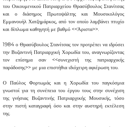
του Οικουμενικού Πατριαρχείου Θρασύβουλος Στανίτσας
και ο διάσημος Πρωτοψάλτης και Μουσικολόγος
Εμμανουήλ Χατζημάρκος, από τον οποίο λαμβάνει πτυχίο
και δίπλωμα καθηγητή με βαθμό <<Άριστα>>.
1984 ο Θρασύβουλος Στανίτσας τον προτρέπει να ιδρύσει
την Βυζαντινή Πατριαρχική Χορωδία του, αναγνωρίζοντας
τον επίσημα σαν <<συνεχιστή της πατριαρχικής
παράδοσης>> με μια επιστήθια ιδιόχειρη αφιέρωση του.
Ο Παύλος Φορτωμάς και η Χορωδία του παγκόσμια
γνωστοί για τη συνέπεια του έργου τους στην συνέχιση
της γνήσιας Βυζαντινής Πατριαρχικής Μουσικής, τόσο
στην πιστή καταγραφή όσο και στην αυστηρή εκτέλεση
της.