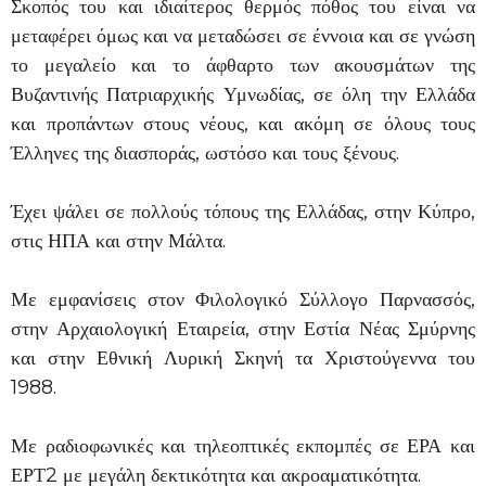
Σκοπός του και ιδιαίτερος θερμός πόθος του είναι να
μεταφέρει όμως και να μεταδώσει σε έννοια και σε γνώση
το μεγαλείο και το άφθαρτο των ακουσμάτων της
Βυζαντινής Πατριαρχικής Υμνωδίας, σε όλη την Ελλάδα
και προπάντων στους νέους, και ακόμη σε όλους τους
Έλληνες της διασποράς, ωστόσο και τους ξένους.
Έχει ψάλει σε πολλούς τόπους της Ελλάδας, στην Κύπρο,
στις ΗΠΑ και στην Μάλτα.
Με εμφανίσεις στον Φιλολογικό Σύλλογο Παρνασσός,
στην Αρχαιολογική Εταιρεία, στην Εστία Νέας Σμύρνης
και στην Εθνική Λυρική Σκηνή τα Χριστούγεννα του
1988.
Με ραδιοφωνικές και τηλεοπτικές εκπομπές σε ΕΡΑ και
ΕΡΤ2 με μεγάλη δεκτικότητα και ακροαματικότητα.