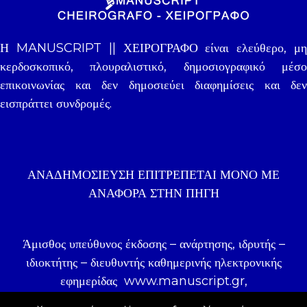
Η MANUSCRIPT || ΧΕΙΡΟΓΡΑΦΟ είναι ελεύθερο, μη
κερδοσκοπικό, πλουραλιστικό, δημοσιογραφικό μέσο
επικοινωνίας και δεν δημοσιεύει διαφημίσεις και δεν
εισπράττει συνδρομές.
ΑΝΑΔΗΜΟΣΊΕΥΣΗ ΕΠΙΤΡΈΠΕΤΑΙ ΜΌΝΟ ΜΕ
ΑΝΑΦΟΡΑ ΣΤΗΝ ΠΗΓΉ
Άμισθος υπεύθυνος έκδοσης – ανάρτησης, ιδρυτής –
ιδιοκτήτης – διευθυντής καθημερινής ηλεκτρονικής
εφημερίδας
www.manuscript.gr
,
δημοσιογράφος Γιάννης Ζωγραφάκης.