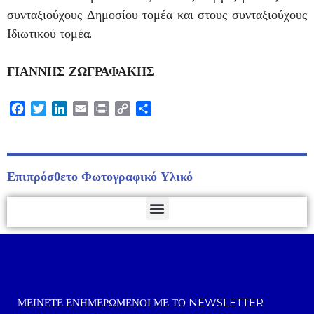
συνταξιούχους Δημοσίου τομέα και στους συνταξιούχους
Ιδιωτικού τομέα.
ΓΙΑΝΝΗΣ ΖΩΓΡΑΦΑΚΗΣ
Facebook
Twitter
LinkedIn
Email
Print
Copy
Μοιραστείτε
Link
Επιπρόσθετο Φωτογραφικό Υλικό
ΜΕΊΝΕΤΕ ΕΝΗΜΕΡΩΜΈΝΟΙ ΜΕ ΤΟ NEWSLETTER