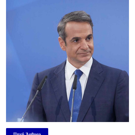
Πηγή Άρθρου