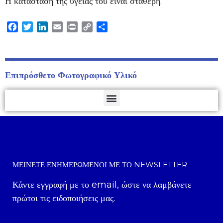
Η κατάσταση της υγείας του είναι σταθερή.
Facebook
Twitter
LinkedIn
Email
Print
Copy
Μοιραστείτε
Link
Επιπρόσθετο Φωτογραφικό Υλικό
ΜΕΊΝΕΤΕ ΕΝΗΜΕΡΩΜΈΝΟΙ ΜΕ ΤΟ NEWSLETTER
Κάντε εγγραφή με το email, ώστε να λαμβάνετε
πρώτοι τις ειδοποιήσεις μας.