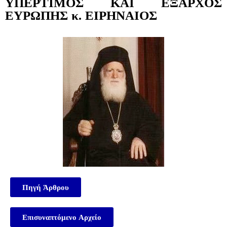
ΥΠΕΡΤΙΜΟΣ ΚΑΙ ΕΞΑΡΧΟΣ
ΕΥΡΩΠΗΣ κ. ΕΙΡΗΝΑΙΟΣ
Πηγή Άρθρου
Επισυναπτόμενο Αρχείο