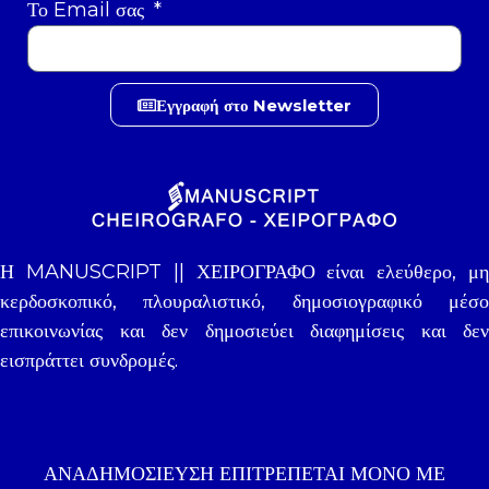
Το Email σας
Εγγραφή στο Newsletter
Η MANUSCRIPT || ΧΕΙΡΟΓΡΑΦΟ είναι ελεύθερο, μη
κερδοσκοπικό, πλουραλιστικό, δημοσιογραφικό μέσο
επικοινωνίας και δεν δημοσιεύει διαφημίσεις και δεν
εισπράττει συνδρομές.
ΑΝΑΔΗΜΟΣΊΕΥΣΗ ΕΠΙΤΡΈΠΕΤΑΙ ΜΌΝΟ ΜΕ