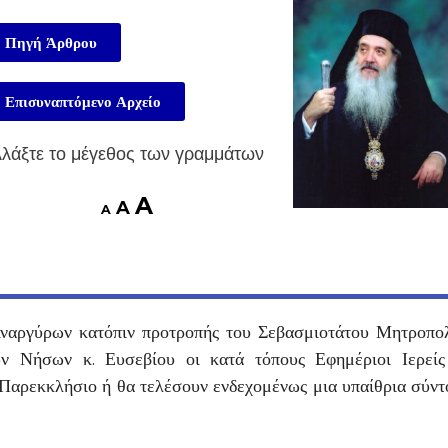
Πηγή Άρθρου
Επισυναπτόμενο Αρχείο
λάξτε το μέγεθος των γραμμάτων
A
A
A
ναργύρων κατόπιν προτροπής του Σεβασμιοτάτου Μητροπολ
ν Νήσων κ. Ευσεβίου οι κατά τόπους Εφημέριοι Ιερείς
 Παρεκκλήσιο ή θα τελέσουν ενδεχομένως μια υπαίθρια σύν