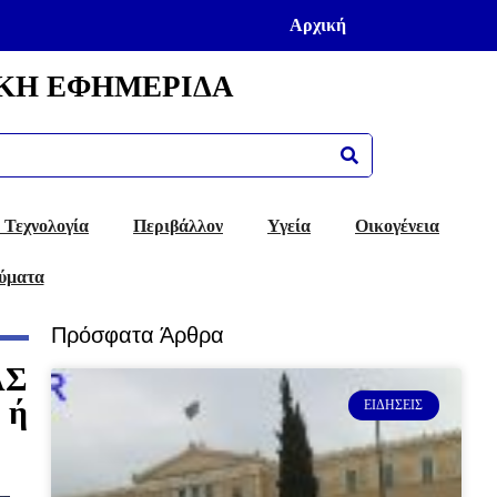
Αρχική
ΚΗ ΕΦΗΜΕΡΙΔΑ
 Τεχνολογία
Περιβάλλον
Υγεία
Οικογένεια
ύματα
Πρόσφατα Άρθρα
ΑΣ
 ή
ΕΙΔΉΣΕΙΣ