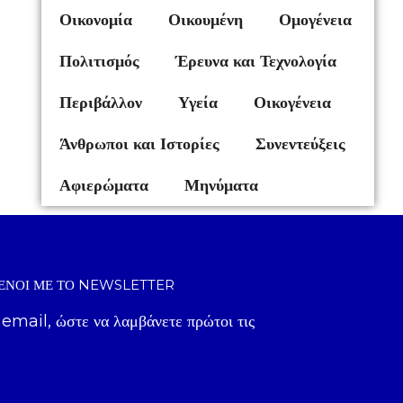
Οικονομία
Οικουμένη
Ομογένεια
Πολιτισμός
Έρευνα και Τεχνολογία
Περιβάλλον
Υγεία
Οικογένεια
Άνθρωποι και Ιστορίες
Συνεντεύξεις
Αφιερώματα
Μηνύματα
ΈΝΟΙ ΜΕ ΤΟ NEWSLETTER
 email, ώστε να λαμβάνετε πρώτοι τις