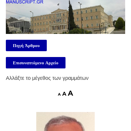
Πηγή Άρθρου
Επισυναπτόμενο Αρχείο
Αλλάξτε το μέγεθος των γραμμάτων
A
A
A