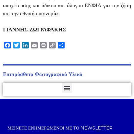
αποχέτευσης και άδικου και άλογου ΕΝΦΙΑ για την ζήση
και την εθνική οικονομία.
ΓΙΑΝΝΗΣ ΖΩΓΡΑΦΑΚΗΣ
Facebook
Twitter
LinkedIn
Email
Print
Copy
Μοιραστείτε
Link
Επιπρόσθετο Φωτογραφικό Υλικό
ΜΕΊΝΕΤΕ ΕΝΗΜΕΡΩΜΈΝΟΙ ΜΕ ΤΟ NEWSLETTER