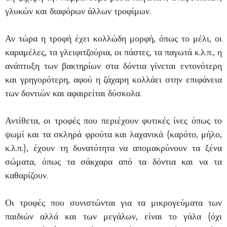
γλυκών και διαφόρων άλλων τροφίμων.
Αν τώρα η τροφή έχει κολλώδη μορφή, όπως το μέλι, οι
καραμέλες, τα γλειφιτζούρια, οι πάστες, τα παγωτά κ.λ.π., η
ανάπτυξη των βακτηρίων στα δόντια γίνεται εντονότερη
και γρηγορότερη, αφού η ζάχαρη κολλάει στην επιφάνεια
των δοντιών και αφαιρείται δύσκολα.
Αντίθετα, οι τροφές που περιέχουν φυτικές ίνες όπως το
ψωμί και τα σκληρά φρούτα και λαχανικά (καρότο, μήλο,
κ.λ.π.), έχουν τη δυνατότητα να απομακρύνουν τα ξένα
σώματα, όπως τα σάκχαρα από τα δόντια και να τα
καθαρίζουν.
Οι τροφές που συνιστώνται για τα μικρογεύματα των
παιδιών αλλά και των μεγάλων, είναι το γάλα (όχι