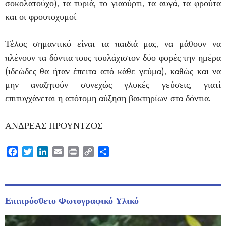
σοκολατούχο), τα τυριά, το γιαούρτι, τα αυγά, τα φρούτα
και οι φρουτοχυμοί.
Τέλος σημαντικό είναι τα παιδιά μας, να μάθουν να
πλένουν τα δόντια τους τουλάχιστον δύο φορές την ημέρα
(ιδεώδες θα ήταν έπειτα από κάθε γεύμα), καθώς και να
μην αναζητούν συνεχώς γλυκές γεύσεις, γιατί
επιτυγχάνεται η απότομη αύξηση βακτηρίων στα δόντια.
ΑΝΔΡΕΑΣ ΠΡΟΥΝΤΖΟΣ
Facebook
Twitter
LinkedIn
Email
Print
Copy
Μοιραστείτε
Link
Επιπρόσθετο Φωτογραφικό Υλικό