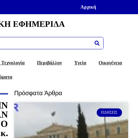
Αρχική
ΚΗ ΕΦΗΜΕΡΙΔΑ
 Τεχνολογία
Περιβάλλον
Υγεία
Οικογένεια
ύματα
Πρόσφατα Άρθρα
ΗΝ
ΑΝ
ΕΙΔΉΣΕΙΣ
 Ο
κ.