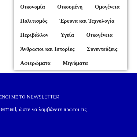
Οικονομία
Οικουμένη
Ομογένεια
Πολιτισμός
Έρευνα και Τεχνολογία
Περιβάλλον
Υγεία
Οικογένεια
Άνθρωποι και Ιστορίες
Συνεντεύξεις
Αφιερώματα
Μηνύματα
ΈΝΟΙ ΜΕ ΤΟ NEWSLETTER
 email, ώστε να λαμβάνετε πρώτοι τις