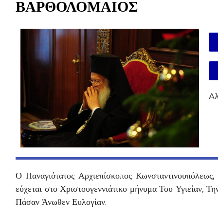
ΒΑΡΘΟΛΟΜΑΙΟΣ
Αλ
Ο Παναγιότατος Αρχιεπίσκοπος Κωνσταντινουπόλεως, 
εύχεται στο Χριστουγεννιάτικο μήνυμα Του Υγιείαν, 
Πάσαν Άνωθεν Ευλογίαν.