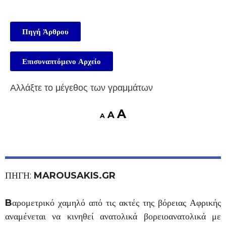
Πηγή Άρθρου
Επισυναπτόμενο Αρχείο
Αλλάξτε το μέγεθος των γραμμάτων
A
A
A
ΠΗΓΗ:
MAROUSAKIS.GR
B
αρομετρικό χαμηλό από τις ακτές της βόρειας Αφρικής
αναμένεται να κινηθεί ανατολικά βορειοανατολικά με