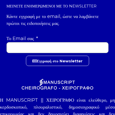
ΜΕΊΝΕΤΕ ΕΝΗΜΕΡΩΜΈΝΟΙ ΜΕ ΤΟ NEWSLETTER
Κάντε εγγραφή με το email, ώστε να λαμβάνετε
πρώτοι τις ειδοποιήσεις μας.
Το Email σας
Εγγραφή στο Newsletter
Η MANUSCRIPT || ΧΕΙΡΟΓΡΑΦΟ είναι ελεύθερο, μη
κερδοσκοπικό, πλουραλιστικό, δημοσιογραφικό μέσο
επικοινωνίας και δεν δημοσιεύει διαφημίσεις και δεν