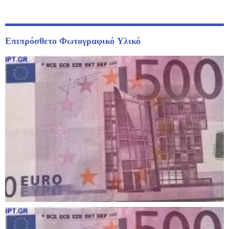
Link
Επιπρόσθετο Φωτογραφικό Υλικό