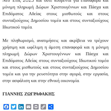
Νέο Έτος 2023 και ούτε κουβέντα για επαναφορά και
μόνιμη πληρωμή Δώρων Χριστουγέννων και Πάσχα και
Επιδόματος Αδείας στους μισθωτούς και στους
συνταξιούχους Δημοσίου τομέα και στους συνταξιούχους
Ιδιωτικού τομέα.
Με πληθωρισμό, ανατιμήσεις και ακρίβεια να τρέχουν
χρήσιμη και ωφέλιμη η άμεση επαναφορά και η μόνιμη
πληρωμή Δώρων Χριστουγέννων και Πάσχα και
Επιδόματος Αδείας στους συνταξιούχους Ιδιωτικού τομέα
και στους μισθωτούς και στους συνταξιούχους Δημοσίου
τομέα και για την ρευστότητα στην αγορά, στην εργασία,
στην ασφάλιση και στην εθνική οικονομία.
ΓΙΑΝΝΗΣ ΖΩΓΡΑΦΑΚΗΣ
Facebook
Twitter
LinkedIn
Email
Print
Copy
Μοιραστείτε