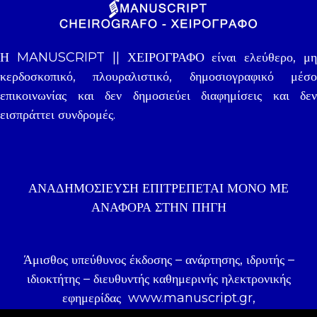
Η MANUSCRIPT || ΧΕΙΡΟΓΡΑΦΟ είναι ελεύθερο, μη
κερδοσκοπικό, πλουραλιστικό, δημοσιογραφικό μέσο
επικοινωνίας και δεν δημοσιεύει διαφημίσεις και δεν
εισπράττει συνδρομές.
ΑΝΑΔΗΜΟΣΊΕΥΣΗ ΕΠΙΤΡΈΠΕΤΑΙ ΜΌΝΟ ΜΕ
ΑΝΑΦΟΡΑ ΣΤΗΝ ΠΗΓΉ
Άμισθος υπεύθυνος έκδοσης – ανάρτησης, ιδρυτής –
ιδιοκτήτης – διευθυντής καθημερινής ηλεκτρονικής
εφημερίδας
www.manuscript.gr
,
δημοσιογράφος Γιάννης Ζωγραφάκης.