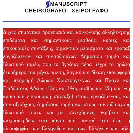
Δ
ίχως σημαντικά προνοιακά και κοινωνικής αλληλεγγύης
επιδόματα και σημαντικούς μισθούς, κύριες και
επικουρικές συντάξεις, σημαντικά μερίσματα και εφάπαξ
εργαζόμενων και συνταξιούχων Δημόσιου τομέα και
Ιδιωτικού τομέα, που τα βγάζουν πέρα μέχρι το πρώτο
δεκαήμερο του μήνα, άμεση, λογική και δίκαιη επαναφορά
και πληρωμή Δώρων Χριστουγέννων και Πάσχα και
Επιδόματος Αδείας (13ος και 14ος μισθός και 13η και 14η
κύρια και επικουρική σύνταξη) στους εργαζόμενους και
συνταξιούχους Δημόσιου τομέα και στους συνταξιούχους
Ιδιωτικού τομέα και με συνεχόμενη ακρίβεια και
αισχροκέρδεια στα πάντα και παντού στα ύψη, η
πλειοψηφία των Ελληνίδων και των Ελλήνων και πάλι