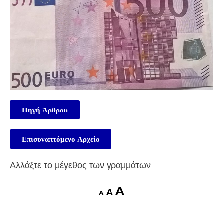
Πηγή Άρθρου
Επισυναπτόμενο Αρχείο
Αλλάξτε το μέγεθος των γραμμάτων
A
A
A