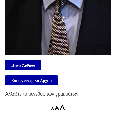
Πηγή Άρθρου
Επισυναπτόμενο Αρχείο
Αλλάξτε το μέγεθος των γραμμάτων
A
A
A