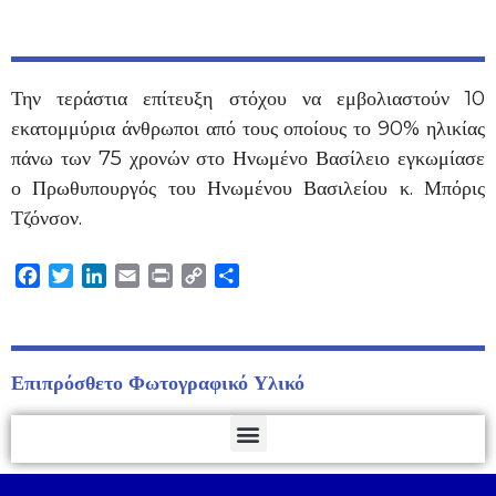
Την τεράστια επίτευξη στόχου να εμβολιαστούν 10
εκατομμύρια άνθρωποι από τους οποίους το 90% ηλικίας
πάνω των 75 χρονών στο Ηνωμένο Βασίλειο εγκωμίασε
ο Πρωθυπουργός του Ηνωμένου Βασιλείου κ. Μπόρις
Τζόνσον.
Facebook
Twitter
LinkedIn
Email
Print
Copy
Μοιραστείτε
Link
Επιπρόσθετο Φωτογραφικό Υλικό