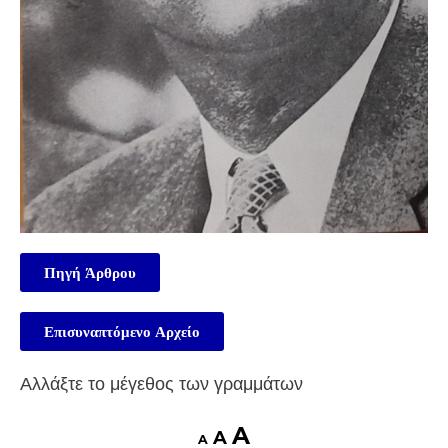
Πηγή Άρθρου
Επισυναπτόμενο Αρχείο
Αλλάξτε το μέγεθος των γραμμάτων
A
A
A