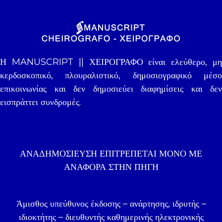
Η MANUSCRIPT || ΧΕΙΡΟΓΡΑΦΟ είναι ελεύθερο, μη
κερδοσκοπικό, πλουραλιστικό, δημοσιογραφικό μέσο
επικοινωνίας και δεν δημοσιεύει διαφημίσεις και δεν
εισπράττει συνδρομές.
ΑΝΑΔΗΜΟΣΊΕΥΣΗ ΕΠΙΤΡΈΠΕΤΑΙ ΜΌΝΟ ΜΕ
ΑΝΑΦΟΡΑ ΣΤΗΝ ΠΗΓΉ
Άμισθος υπεύθυνος έκδοσης – ανάρτησης, ιδρυτής –
ιδιοκτήτης – διευθυντής καθημερινής ηλεκτρονικής