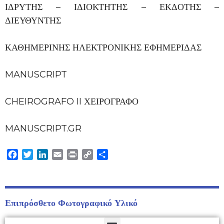
ΙΔΡΥΤΗΣ – ΙΔΙΟΚΤΗΤΗΣ – ΕΚΔΟΤΗΣ –
ΔΙΕΥΘΥΝΤΗΣ
ΚΑΘΗΜΕΡΙΝΗΣ ΗΛΕΚΤΡΟΝΙΚΗΣ ΕΦΗΜΕΡΙΔΑΣ
MANUSCRIPT
CHEIROGRAFO II ΧΕΙΡΟΓΡΑΦΟ
MANUSCRIPT.GR
Facebook
Twitter
LinkedIn
Email
Print
Copy
Μοιραστείτε
Link
Επιπρόσθετο Φωτογραφικό Υλικό