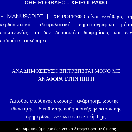
Η MANUSCRIPT || ΧΕΙΡΟΓΡΑΦΟ είναι ελεύθερο, μη
κερδοσκοπικό, πλουραλιστικό, δημοσιογραφικό μέσο
επικοινωνίας και δεν δημοσιεύει διαφημίσεις και δεν
εισπράττει συνδρομές.
ΑΝΑΔΗΜΟΣΊΕΥΣΗ ΕΠΙΤΡΈΠΕΤΑΙ ΜΌΝΟ ΜΕ
ΑΝΑΦΟΡΑ ΣΤΗΝ ΠΗΓΉ
Άμισθος υπεύθυνος έκδοσης – ανάρτησης, ιδρυτής –
ιδιοκτήτης – διευθυντής καθημερινής ηλεκτρονικής
εφημερίδας
www.manuscript.gr
,
δημοσιογράφος Γιάννης Ζωγραφάκης.
Χρησιμοποιούμε cookies για να διασφαλίσουμε ότι σας