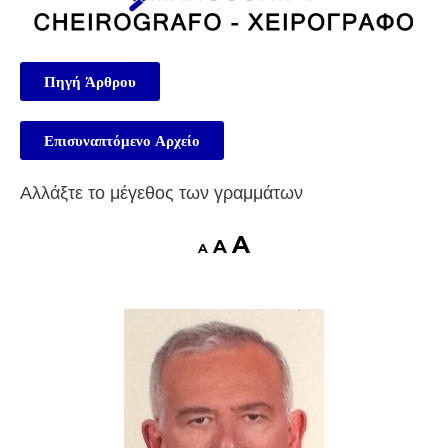
Πηγή Άρθρου
Επισυναπτόμενο Αρχείο
Αλλάξτε το μέγεθος των γραμμάτων
A
A
A